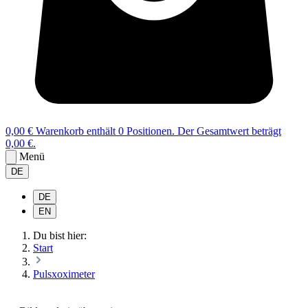
0,00 €
Warenkorb enthält 0 Positionen. Der Gesamtwert beträgt
0,00 €.
Menü
DE
DE
EN
Du bist hier:
Start
Pulsxoximeter