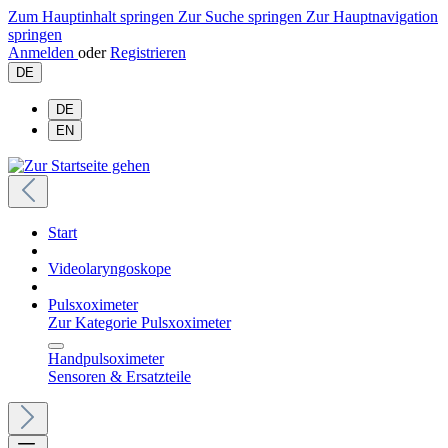
Zum Hauptinhalt springen
Zur Suche springen
Zur Hauptnavigation
springen
Anmelden
oder
Registrieren
DE
DE
EN
Start
Videolaryngoskope
Pulsxoximeter
Zur Kategorie Pulsxoximeter
Handpulsoximeter
Sensoren & Ersatzteile