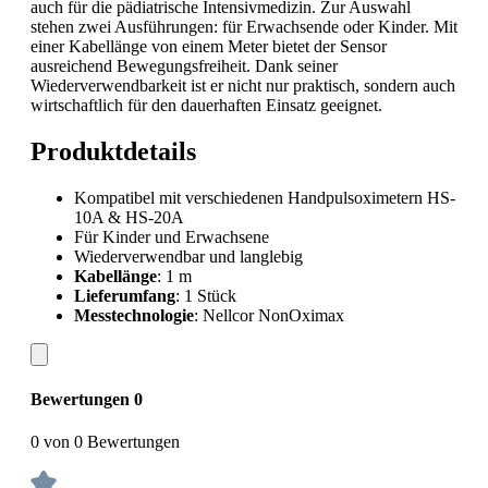
auch für die pädiatrische Intensivmedizin. Zur Auswahl
stehen zwei Ausführungen: für Erwachsende oder Kinder. Mit
einer Kabellänge von einem Meter bietet der Sensor
ausreichend Bewegungsfreiheit. Dank seiner
Wiederverwendbarkeit ist er nicht nur praktisch, sondern auch
wirtschaftlich für den dauerhaften Einsatz geeignet.
Produktdetails
Kompatibel mit verschiedenen Handpulsoximetern HS-
10A & HS-20A
Für Kinder und Erwachsene
Wiederverwendbar und langlebig
Kabellänge
: 1 m
Lieferumfang
: 1 Stück
Messtechnologie
: Nellcor NonOximax
Bewertungen
0
0 von 0 Bewertungen