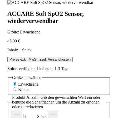
ACCARE Soft SpO2 Sensor,
wiederverwendbar
Größe:
Erwachsene
45,00 €
Inhalt:
1 Stück
Preise exkl. MwSt. zzgl. Versandkosten
Sofort verfügbar, Lieferzeit: 1-3 Tage
Größe
auswählen
Erwachsene
Kinder
Produkt Anzahl: Gib den gewünschten Wert ein oder
benutze die Schaltflächen um die Anzahl zu erhöhen
oder zu reduzieren.
Stück