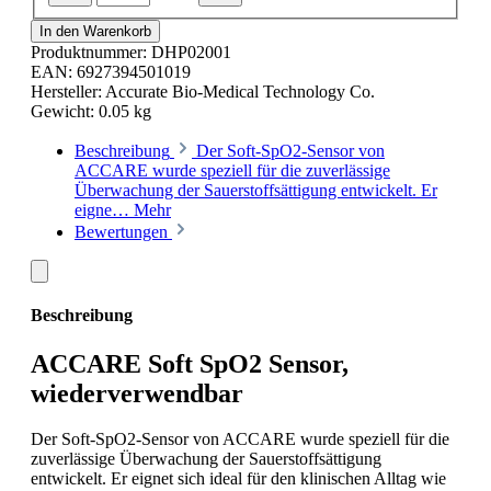
In den Warenkorb
Produktnummer:
DHP02001
EAN:
6927394501019
Hersteller:
Accurate Bio-Medical Technology Co.
Gewicht:
0.05 kg
Beschreibung
Der Soft-SpO2-Sensor von
ACCARE wurde speziell für die zuverlässige
Überwachung der Sauerstoffsättigung entwickelt. Er
eigne…
Mehr
Bewertungen
Beschreibung
ACCARE Soft SpO2 Sensor,
wiederverwendbar
Der Soft-SpO2-Sensor von ACCARE wurde speziell für die
zuverlässige Überwachung der Sauerstoffsättigung
entwickelt. Er eignet sich ideal für den klinischen Alltag wie