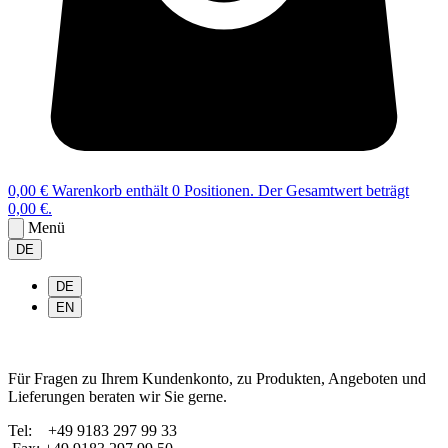
0,00 €
Warenkorb enthält 0 Positionen. Der Gesamtwert beträgt
0,00 €.
Menü
DE
DE
EN
Für Fragen zu Ihrem Kundenkonto, zu Produkten, Angeboten und
Lieferungen beraten wir Sie gerne.
Tel: +49 9183 297 99 33