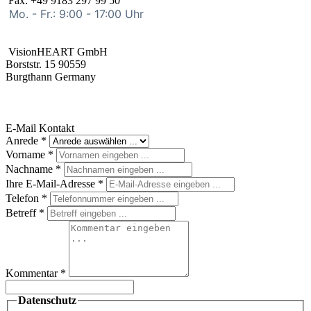
Fax: +49 9183 297 99 50
Mo. - Fr.:
9:00 - 17:00 Uhr
VisionHEART GmbH
Borststr. 15 90559
Burgthann Germany
E-Mail Kontakt
Anrede
*
Vorname
*
Nachname
*
Ihre E-Mail-Adresse
*
Telefon
*
Betreff
*
Kommentar
*
Datenschutz