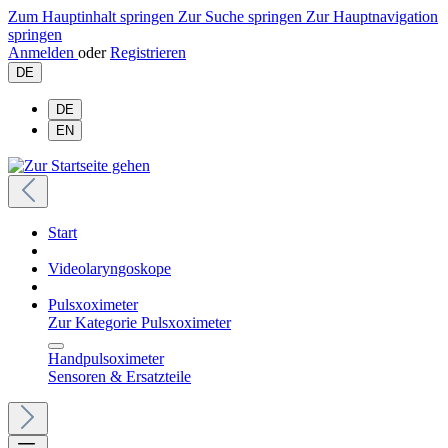
Zum Hauptinhalt springen
Zur Suche springen
Zur Hauptnavigation
springen
Anmelden
oder
Registrieren
DE
DE
EN
Start
Videolaryngoskope
Pulsxoximeter
Zur Kategorie Pulsxoximeter
Handpulsoximeter
Sensoren & Ersatzteile